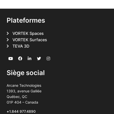
Plateformes
VORTEK Spaces
VORTEK Surfaces
TEVA 3D
Siège social
Arcane Technologies
1393, avenue Galilée
Québec, QC
G1P 4G4 – Canada
+
1.844 977.4890